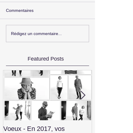
Commentaires
Rédigez un commentaire...
Featured Posts
Voeux - En 2017, vos
Convention V