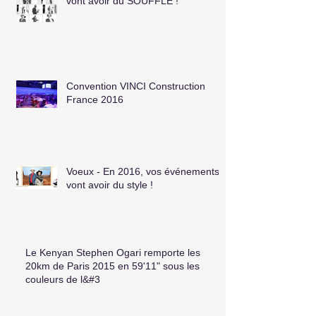
vont avoir du SOUFFLE !
Convention VINCI Construction
France 2016
Voeux - En 2016, vos événements
vont avoir du style !
Le Kenyan Stephen Ogari remporte les
20km de Paris 2015 en 59'11" sous les
couleurs de l&#3