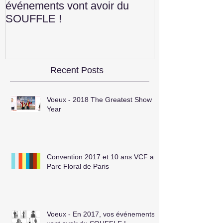
événements vont avoir du
Construction 
SOUFFLE !
Recent Posts
Voeux - 2018 The Greatest Show
Year
Convention 2017 et 10 ans VCF au
Parc Floral de Paris
Voeux - En 2017, vos événements