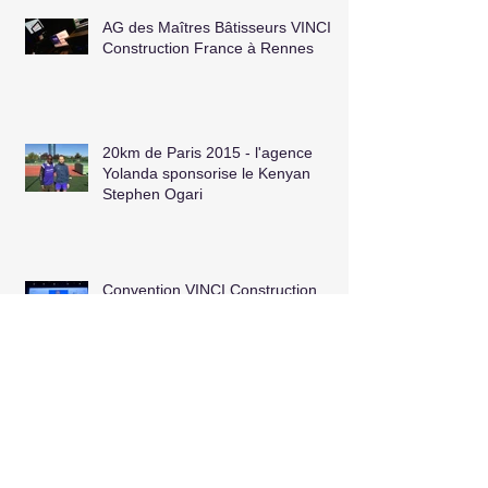
AG des Maîtres Bâtisseurs VINCI
Construction France à Rennes
20km de Paris 2015 - l'agence
Yolanda sponsorise le Kenyan
Stephen Ogari
Convention VINCI Construction
France 2015 "Engagés Ensemble"
Première Pierre Primméa à Avignon