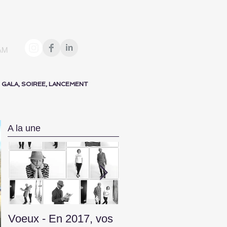
AM
 DE GALA, SOIREE, LANCEMENT
A la une
Voeux - En 2017, vos
Convention VINCI