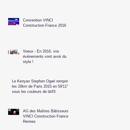
Convention VINCI
Construction France 2016
Voeux - En 2016, vos
événements vont avoir du
style !
Le Kenyan Stephen Ogari remporte
les 20km de Paris 2015 en 59'11"
sous les couleurs de l&#3
AG des Maîtres Bâtisseurs
VINCI Construction France à
Rennes