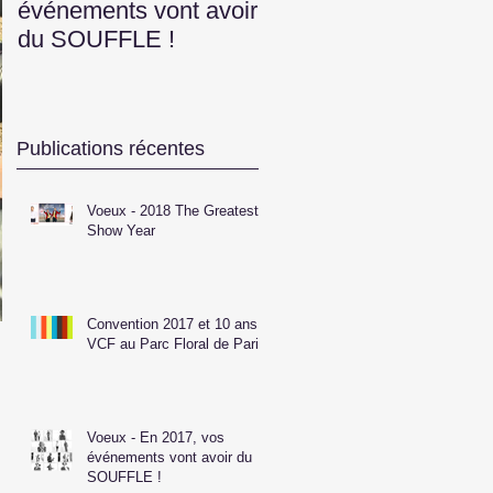
événements vont avoir
Construction France
du SOUFFLE !
2016
Publications récentes
Voeux - 2018 The Greatest
Show Year
Convention 2017 et 10 ans
VCF au Parc Floral de Paris
Voeux - En 2017, vos
événements vont avoir du
SOUFFLE !