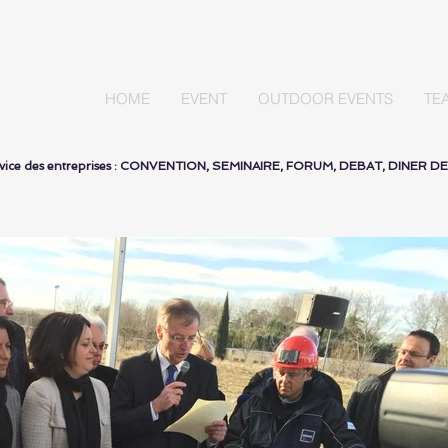
HOME
EVENT
OUTDOOR EVENTS
TE
ervice des entreprises : CONVENTION, SEMINAIRE, FORUM, DEBAT, DINER